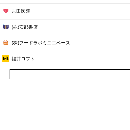
吉田医院
(株)安部書店
(株)フードラボミニエベース
福井ロフト