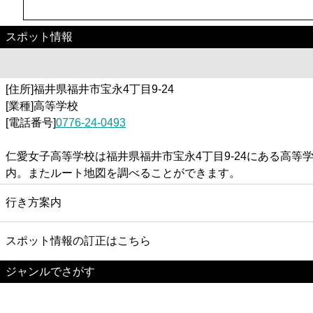
スポット情報
[住所]福井県福井市宝永4丁目9-24
[業種]高等学校
[電話番号]
0776-24-0493
仁愛女子高等学校は福井県福井市宝永4丁目9-24にある高
内。またルート地図を調べることができます。
行き方案内
スポット情報の訂正はこちら
ジャンルでさがす