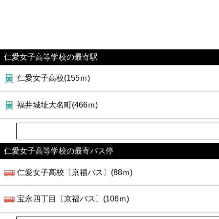
仁愛女子高等学校の最寄駅
仁愛女子高校(155ｍ)
福井城址大名町(466ｍ)
仁愛女子高等学校の最寄バス停
仁愛女子高校〔京福バス〕(88ｍ)
宝永四丁目〔京福バス〕(106ｍ)