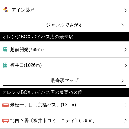
アイン薬局
ジャンルでさがす
オレンジBOX バイパス店の最寄駅
越前開発(799ｍ)
福井口(1026ｍ)
最寄駅マップ
オレンジBOX バイパス店の最寄バス停
米松一丁目〔京福バス〕(131ｍ)
北四ツ居〔福井市コミュニティ〕(136ｍ)