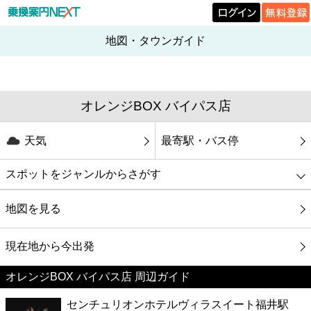
地図・タウンガイド
オレンジBOX バイパス店
天気
最寄駅・バス停
スポットをジャンルからさがす
グルメ
地図を見る
映画
現在地から今出発
オレンジBOX バイパス店 周辺ガイド
美容
センチュリオンホテルヴィラスイート福井駅