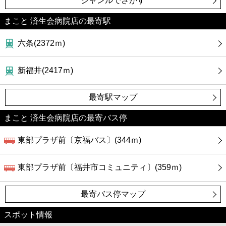
ジャンルでさがす
まこと 済生会病院店の最寄駅
六条(2372ｍ)
新福井(2417ｍ)
最寄駅マップ
まこと 済生会病院店の最寄バス停
東部プラザ前〔京福バス〕(344ｍ)
東部プラザ前〔福井市コミュニティ〕(359ｍ)
最寄バス停マップ
スポット情報