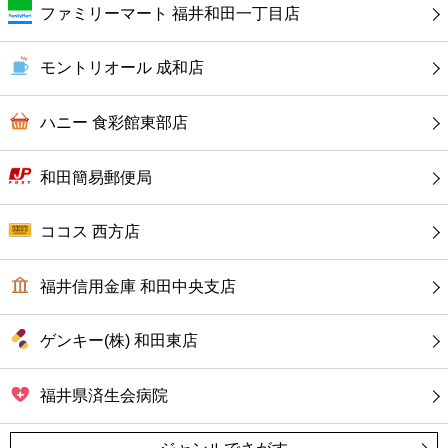
カフェ
ファミリーマート 福井和田一丁目店
ショッピング
モントリオール 成和店
銀行
ハニー 食彩館東部店
公共
和田簡易郵便局
病院
ココス 西方店
ホテル
福井信用金庫 和田中央支店
ゲンキー(株) 和田東店
福井県済生会病院