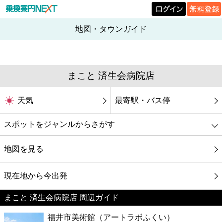
地図・タウンガイド
まこと 済生会病院店
天気
最寄駅・バス停
スポットをジャンルからさがす
グルメ
地図を見る
映画
現在地から今出発
まこと 済生会病院店 周辺ガイド
美容
福井市美術館（アートラボふくい）