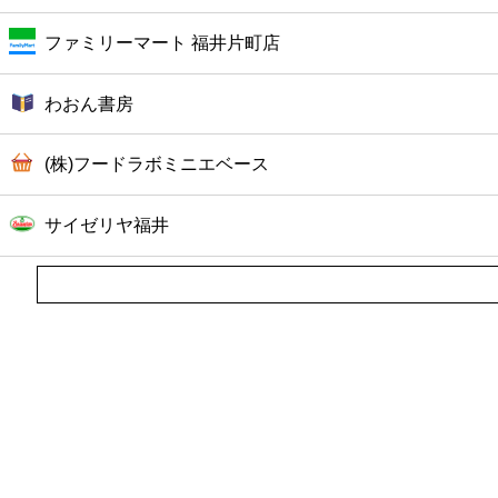
ファミリーマート 福井片町店
わおん書房
(株)フードラボミニエベース
サイゼリヤ福井