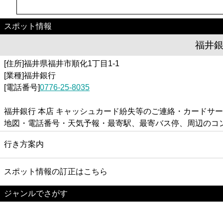
スポット情報
福井銀
[住所]福井県福井市順化1丁目1-1
[業種]福井銀行
[電話番号]
0776-25-8035
福井銀行 本店 キャッシュカード紛失等のご連絡・カードサー
地図・電話番号・天気予報・最寄駅、最寄バス停、周辺のコ
行き方案内
スポット情報の訂正はこちら
ジャンルでさがす