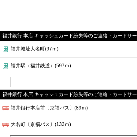
福井銀行 本店 キャッシュカード紛失等のご連絡・カードサ
福井城址大名町(97ｍ)
福井駅（福井鉄道）(597ｍ)
福井銀行 本店 キャッシュカード紛失等のご連絡・カードサ
福井銀行本店前〔京福バス〕(89ｍ)
大名町〔京福バス〕(133ｍ)