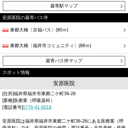
カフェ
最寄駅マップ
ショッピング
安原医院の最寄バス停
東郷大橋〔京福バス〕(80ｍ)
銀行
東郷大橋〔福井市コミュニティ〕(88ｍ)
公共
最寄バス停マップ
病院
スポット情報
ホテル
安原医院
[住所]福井県福井市東郷二ケ町36-26
[業種]医療業（呼吸器科）
[電話番号]
0776-41-0018
安原医院は福井県福井市東郷二ケ町36-26にある医療業（呼
吸器科）です。安原医院の地図・電話番号・天気予報・最寄