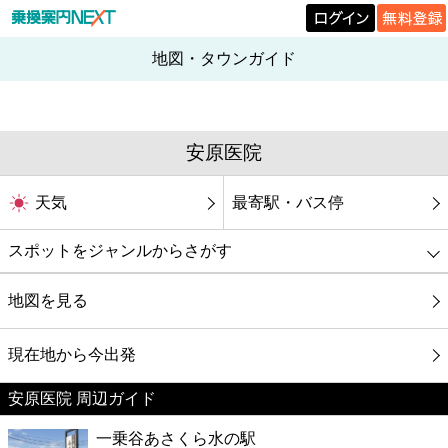
地図・タウンガイド
安原医院
天気
最寄駅・バス停
スポットをジャンルからさがす
グルメ
地図を見る
映画
現在地から今出発
安原医院 周辺ガイド
美容
一乗谷あさくら水の駅