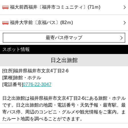
福大前西福井〔福井市コミュニティ〕(71ｍ)
福井大学前〔京福バス〕(82ｍ)
最寄バス停マップ
スポット情報
日之出旅館
[住所]福井県福井市文京4丁目2-6
[業種]旅館・ホテル
[電話番号]
0776-22-3047
日之出旅館は福井県福井市文京4丁目2-6にある旅館・ホテル
です。日之出旅館の地図・電話番号・天気予報・最寄駅、最
寄バス停、周辺のコンビニ・グルメや観光情報をご案内。ま
たルート地図を調べることができます。