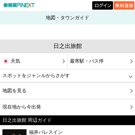
地図・タウンガイド
日之出旅館
天気
最寄駅・バス停
スポットをジャンルからさがす
グルメ
地図を見る
映画
現在地から今出発
日之出旅館 周辺ガイド
美容
福井パレスイン