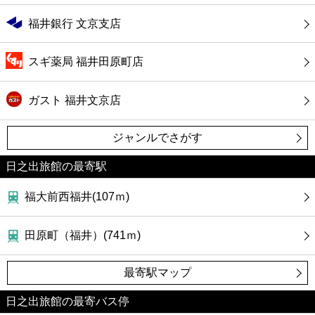
福井銀行 文京支店
スギ薬局 福井田原町店
ガスト 福井文京店
ジャンルでさがす
日之出旅館の最寄駅
福大前西福井(107ｍ)
田原町（福井）(741ｍ)
最寄駅マップ
日之出旅館の最寄バス停