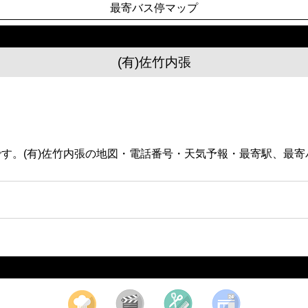
最寄バス停マップ
(有)佐竹内張
業です。(有)佐竹内張の地図・電話番号・天気予報・最寄駅、