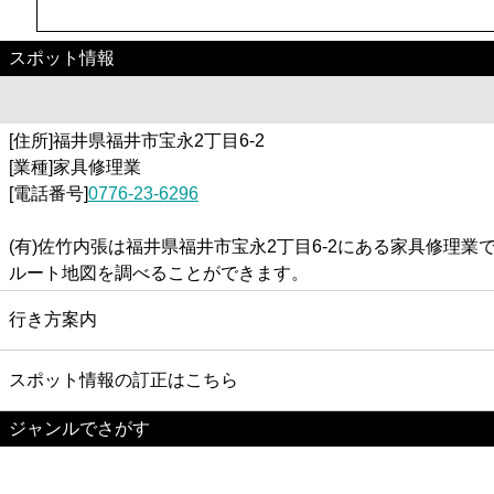
スポット情報
[住所]福井県福井市宝永2丁目6-2
[業種]家具修理業
[電話番号]
0776-23-6296
(有)佐竹内張は福井県福井市宝永2丁目6-2にある家具修理
ルート地図を調べることができます。
行き方案内
スポット情報の訂正はこちら
ジャンルでさがす