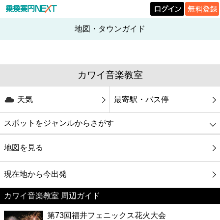
地図・タウンガイド
カワイ音楽教室
天気
最寄駅・バス停
スポットをジャンルからさがす
グルメ
地図を見る
映画
現在地から今出発
カワイ音楽教室 周辺ガイド
美容
第73回福井フェニックス花火大会