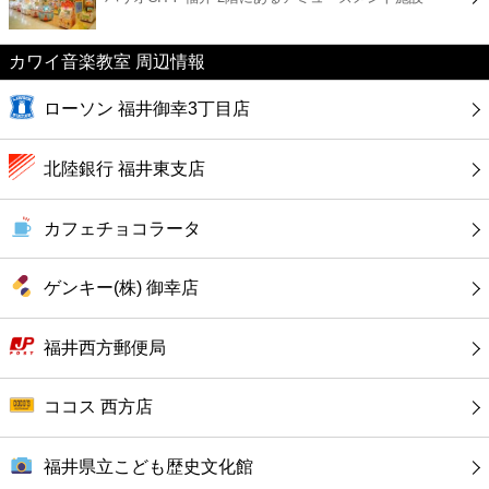
カフェ
カワイ音楽教室 周辺情報
ショッピング
ローソン 福井御幸3丁目店
銀行
北陸銀行 福井東支店
公共
カフェチョコラータ
病院
ゲンキー(株) 御幸店
ホテル
福井西方郵便局
ココス 西方店
福井県立こども歴史文化館