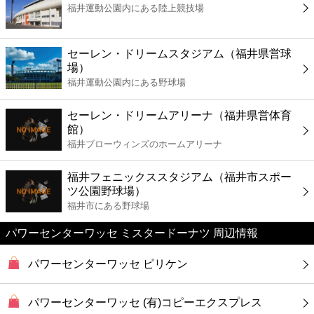
福井運動公園内にある陸上競技場
コンビニ
薬局
セーレン・ドリームスタジアム（福井県営球
場）
福井運動公園内にある野球場
スーパー
セーレン・ドリームアリーナ（福井県営体育
エンタメ
館）
福井ブローウィンズのホームアリーナ
レジャー
福井フェニックススタジアム（福井市スポー
ツ公園野球場）
書店
福井市にある野球場
パワーセンターワッセ ミスタードーナツ 周辺情報
ファミレス
パワーセンターワッセ ピリケン
ファーストフード
パワーセンターワッセ (有)コピーエクスプレス