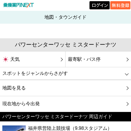
地図・タウンガイド
パワーセンターワッセ ミスタードーナツ
天気
最寄駅・バス停
スポットをジャンルからさがす
グルメ
地図を見る
映画
現在地から今出発
パワーセンターワッセ ミスタードーナツ 周辺ガイド
美容
福井県営陸上競技場（9.98スタジアム）