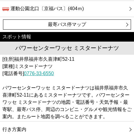
運動公園北口〔京福バス〕(404ｍ)
最寄バス停マップ
スポット情報
パワーセンターワッセ ミスタードーナツ
[住所]福井県福井市久喜津町52-11
[業種]ミスタードーナツ
[電話番号]
0776-33-6550
パワーセンターワッセ ミスタードーナツは福井県福井市久
喜津町52-11にあるミスタードーナツです。パワーセンター
ワッセ ミスタードーナツの地図・電話番号・天気予報・最
寄駅、最寄バス停、周辺のコンビニ・グルメや観光情報をご
案内。またルート地図を調べることができます。
行き方案内