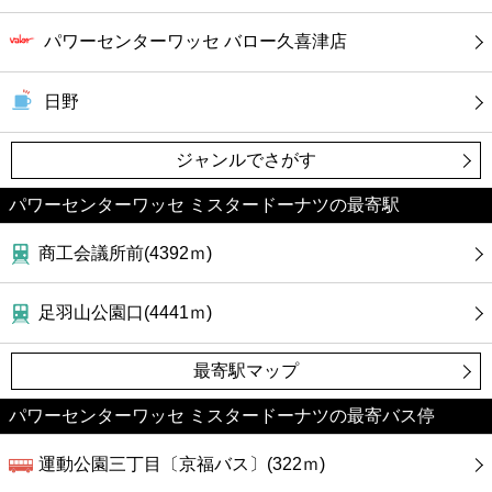
カフェ
パワーセンターワッセ バロー久喜津店
ショッピング
日野
銀行
ジャンルでさがす
公共
パワーセンターワッセ ミスタードーナツの最寄駅
病院
商工会議所前(4392ｍ)
ホテル
足羽山公園口(4441ｍ)
最寄駅マップ
パワーセンターワッセ ミスタードーナツの最寄バス停
運動公園三丁目〔京福バス〕(322ｍ)