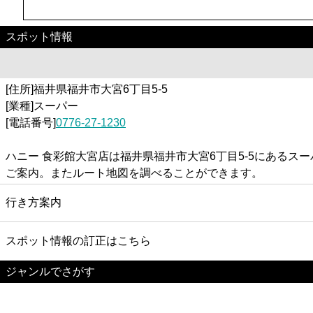
スポット情報
[住所]福井県福井市大宮6丁目5-5
[業種]スーパー
[電話番号]
0776-27-1230
ハニー 食彩館大宮店は福井県福井市大宮6丁目5-5にある
ご案内。またルート地図を調べることができます。
行き方案内
スポット情報の訂正はこちら
ジャンルでさがす