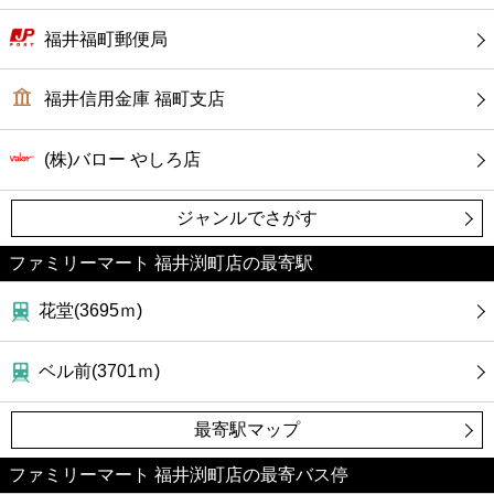
福井福町郵便局
福井信用金庫 福町支店
(株)バロー やしろ店
ジャンルでさがす
ファミリーマート 福井渕町店の最寄駅
花堂(3695ｍ)
ベル前(3701ｍ)
最寄駅マップ
ファミリーマート 福井渕町店の最寄バス停