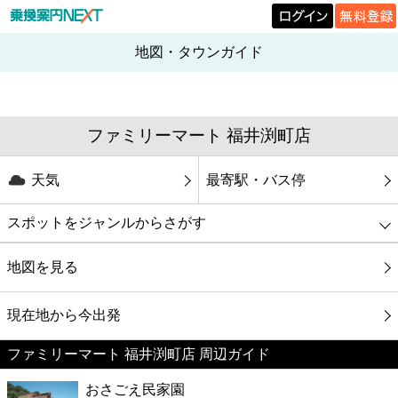
地図・タウンガイド
ファミリーマート 福井渕町店
天気
最寄駅・バス停
スポットをジャンルからさがす
グルメ
地図を見る
映画
現在地から今出発
ファミリーマート 福井渕町店 周辺ガイド
美容
おさごえ民家園