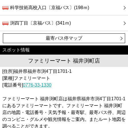
科学技術高校入口〔京福バス〕(198ｍ)
渕四丁目〔京福バス〕(341ｍ)
最寄バス停マップ
スポット情報
ファミリーマート 福井渕町店
[住所]福井県福井市渕4丁目1701-1
[業種]ファミリーマート
[電話番号]
0776-33-1330
ファミリーマート 福井渕町店は福井県福井市渕4丁目1701-1
にあるファミリーマートです。ファミリーマート 福井渕町
店の地図・電話番号・天気予報・最寄駅、最寄バス停、周辺
のコンビニ・グルメや観光情報をご案内。またルート地図を
調べることができます。