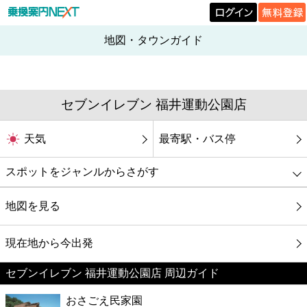
地図・タウンガイド
セブンイレブン 福井運動公園店
天気
最寄駅・バス停
スポットをジャンルからさがす
グルメ
地図を見る
映画
現在地から今出発
セブンイレブン 福井運動公園店 周辺ガイド
美容
おさごえ民家園