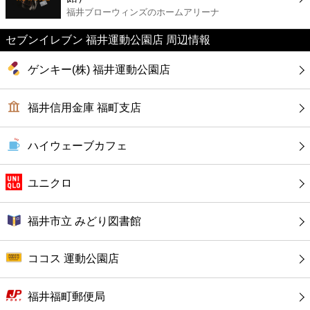
カフェ
福井ブローウィンズのホームアリーナ
セブンイレブン 福井運動公園店 周辺情報
ショッピング
ゲンキー(株) 福井運動公園店
銀行
福井信用金庫 福町支店
公共
ハイウェーブカフェ
病院
ユニクロ
ホテル
福井市立 みどり図書館
ココス 運動公園店
福井福町郵便局