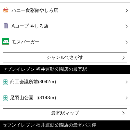
ハニー食彩館やしろ店
Aコープ やしろ店
モスバーガー
ジャンルでさがす
セブンイレブン 福井運動公園店の最寄駅
商工会議所前(3042ｍ)
足羽山公園口(3143ｍ)
最寄駅マップ
セブンイレブン 福井運動公園店の最寄バス停