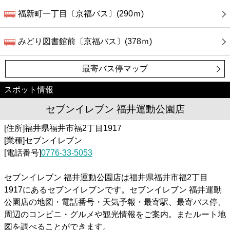
福新町一丁目〔京福バス〕(290ｍ)
みどり図書館前〔京福バス〕(378ｍ)
最寄バス停マップ
スポット情報
セブンイレブン 福井運動公園店
[住所]福井県福井市福2丁目1917
[業種]セブンイレブン
[電話番号]
0776-33-5053
セブンイレブン 福井運動公園店は福井県福井市福2丁目
1917にあるセブンイレブンです。セブンイレブン 福井運動
公園店の地図・電話番号・天気予報・最寄駅、最寄バス停、
周辺のコンビニ・グルメや観光情報をご案内。またルート地
図を調べることができます。