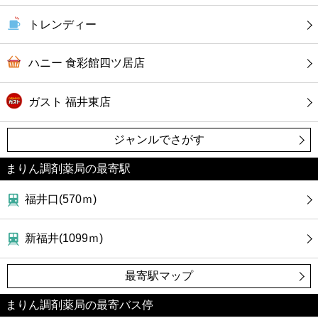
トレンディー
ハニー 食彩館四ツ居店
ガスト 福井東店
ジャンルでさがす
まりん調剤薬局の最寄駅
福井口(570ｍ)
新福井(1099ｍ)
最寄駅マップ
まりん調剤薬局の最寄バス停