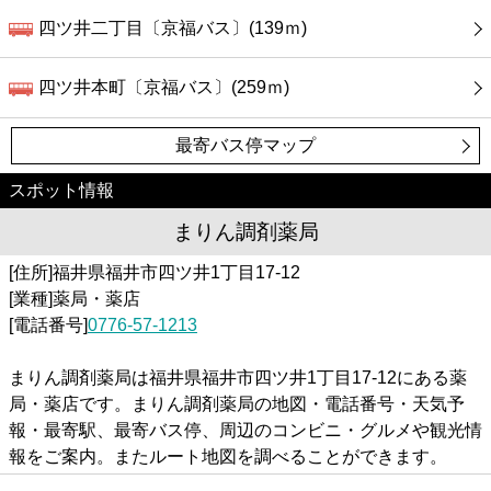
四ツ井二丁目〔京福バス〕(139ｍ)
四ツ井本町〔京福バス〕(259ｍ)
最寄バス停マップ
スポット情報
まりん調剤薬局
[住所]福井県福井市四ツ井1丁目17-12
[業種]薬局・薬店
[電話番号]
0776-57-1213
まりん調剤薬局は福井県福井市四ツ井1丁目17-12にある薬
局・薬店です。まりん調剤薬局の地図・電話番号・天気予
報・最寄駅、最寄バス停、周辺のコンビニ・グルメや観光情
報をご案内。またルート地図を調べることができます。