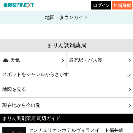
地図・タウンガイド
まりん調剤薬局
天気
最寄駅・バス停
スポットをジャンルからさがす
グルメ
地図を見る
映画
現在地から今出発
まりん調剤薬局 周辺ガイド
美容
センチュリオンホテルヴィラスイート福井駅