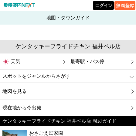
地図・タウンガイド
ケンタッキーフライドチキン 福井ベル店
天気
最寄駅・バス停
スポットをジャンルからさがす
グルメ
地図を見る
映画
現在地から今出発
ケンタッキーフライドチキン 福井ベル店 周辺ガイド
美容
おさごえ民家園