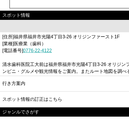
スポット情報
[住所]福井県福井市光陽4丁目3-26 オリジンファースト1F
[業種]医療業（歯科）
[電話番号]
0776-22-4122
清水歯科医院工大前は福井県福井市光陽4丁目3-26 オリ
ンビニ・グルメや観光情報をご案内。またルート地図を調べ
行き方案内
スポット情報の訂正はこちら
ジャンルでさがす