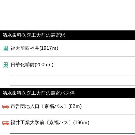
清水歯科医院工大前の最寄駅
福大前西福井(1917ｍ)
日華化学前(2005ｍ)
清水歯科医院工大前の最寄バス停
市営団地入口〔京福バス〕(82ｍ)
福井工業大学前〔京福バス〕(196ｍ)