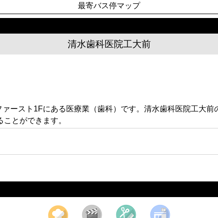
最寄バス停マップ
清水歯科医院工大前
ジンファースト1Fにある医療業（歯科）です。清水歯科医院工大
ることができます。