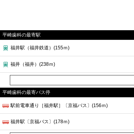
平崎歯科の最寄駅
福井駅（福井鉄道）(155ｍ)
福井（福井）(238ｍ)
平崎歯科の最寄バス停
駅前電車通り［福井駅］〔京福バス〕(156ｍ)
福井駅〔京福バス〕(178ｍ)