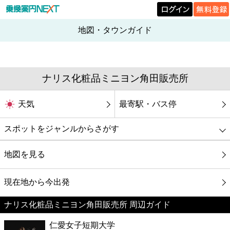
地図・タウンガイド
ナリス化粧品ミニヨン角田販売所
天気
最寄駅・バス停
スポットをジャンルからさがす
グルメ
地図を見る
映画
現在地から今出発
ナリス化粧品ミニヨン角田販売所 周辺ガイド
美容
仁愛女子短期大学