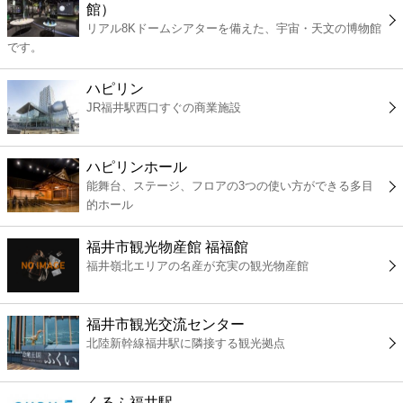
館）
コンビニ
リアル8Kドームシアターを備えた、宇宙・天文の博物館
です。
薬局
ハピリン
JR福井駅西口すぐの商業施設
スーパー
エンタメ
ハピリンホール
能舞台、ステージ、フロアの3つの使い方ができる多目
的ホール
レジャー
福井市観光物産館 福福館
書店
福井嶺北エリアの名産が充実の観光物産館
ファミレス
福井市観光交流センター
北陸新幹線福井駅に隣接する観光拠点
ファーストフード
くるふ福井駅