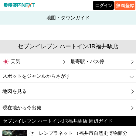
地図・タウンガイド
セブンイレブン ハートインJR福井駅店
天気
最寄駅・バス停
スポットをジャンルからさがす
グルメ
地図を見る
映画
現在地から今出発
セブンイレブン ハートインJR福井駅店 周辺ガイド
美容
セーレンプラネット （福井市自然史博物館分