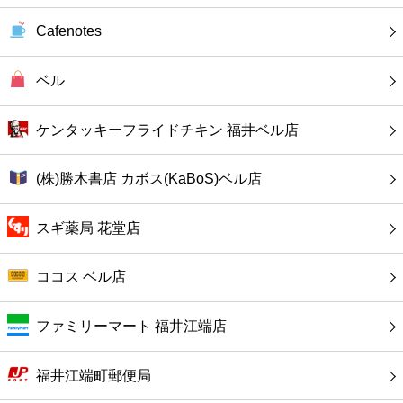
カフェ
Cafenotes
ショッピング
ベル
銀行
ケンタッキーフライドチキン 福井ベル店
公共
(株)勝木書店 カボス(KaBoS)ベル店
病院
スギ薬局 花堂店
ホテル
ココス ベル店
ファミリーマート 福井江端店
福井江端町郵便局