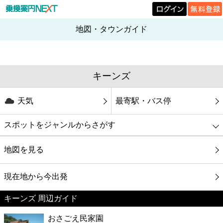
地図・タウンガイド
キーンズ
天気
最寄駅・バス停
スポットをジャンルからさがす
グルメ
地図を見る
映画
現在地から今出発
キーンズ 周辺ガイド
美容
おさごえ民家園