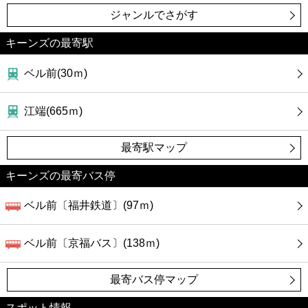
ジャンルでさがす
キーンズの最寄駅
ベル前(30ｍ)
江端(665ｍ)
最寄駅マップ
キーンズの最寄バス停
ベル前〔福井鉄道〕(97ｍ)
ベル前〔京福バス〕(138ｍ)
最寄バス停マップ
スポット情報