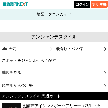
地図・タウンガイド
アンシャンテスタイル
天気
最寄駅・バス停
スポットをジャンルからさがす
グルメ
地図を見る
映画
現在地から今出発
アンシャンテスタイル 周辺ガイド
美容
越前市アイシンスポーツアリーナ（武生中央