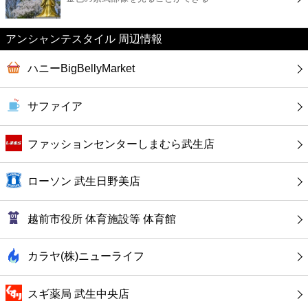
カフェ
アンシャンテスタイル 周辺情報
ショッピング
ハニーBigBellyMarket
銀行
サファイア
公共
ファッションセンターしまむら武生店
病院
ローソン 武生日野美店
ホテル
越前市役所 体育施設等 体育館
カラヤ(株)ニューライフ
スギ薬局 武生中央店