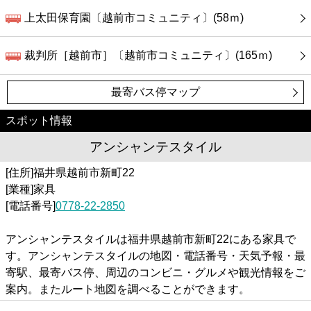
上太田保育園〔越前市コミュニティ〕(58ｍ)
裁判所［越前市］〔越前市コミュニティ〕(165ｍ)
最寄バス停マップ
スポット情報
アンシャンテスタイル
[住所]福井県越前市新町22
[業種]家具
[電話番号]
0778-22-2850
アンシャンテスタイルは福井県越前市新町22にある家具で
す。アンシャンテスタイルの地図・電話番号・天気予報・最
寄駅、最寄バス停、周辺のコンビニ・グルメや観光情報をご
案内。またルート地図を調べることができます。