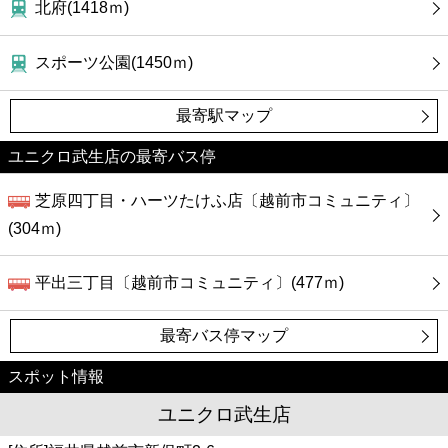
北府(1418ｍ)
スポーツ公園(1450ｍ)
最寄駅マップ
ユニクロ武生店の最寄バス停
芝原四丁目・ハーツたけふ店〔越前市コミュニティ〕
(304ｍ)
平出三丁目〔越前市コミュニティ〕(477ｍ)
最寄バス停マップ
スポット情報
ユニクロ武生店