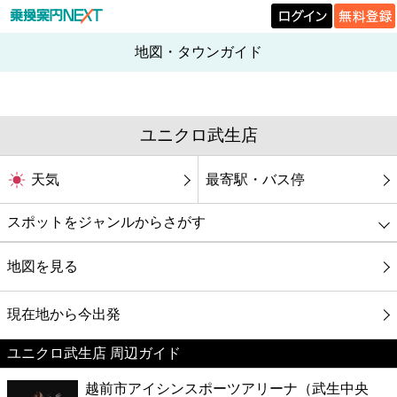
地図・タウンガイド
ユニクロ武生店
天気
最寄駅・バス停
スポットをジャンルからさがす
グルメ
地図を見る
映画
現在地から今出発
ユニクロ武生店 周辺ガイド
美容
越前市アイシンスポーツアリーナ（武生中央