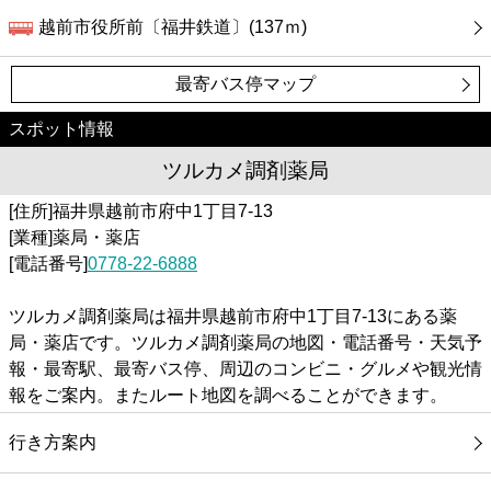
越前市役所前〔福井鉄道〕(137ｍ)
最寄バス停マップ
スポット情報
ツルカメ調剤薬局
[住所]福井県越前市府中1丁目7-13
[業種]薬局・薬店
[電話番号]
0778-22-6888
ツルカメ調剤薬局は福井県越前市府中1丁目7-13にある薬
局・薬店です。ツルカメ調剤薬局の地図・電話番号・天気予
報・最寄駅、最寄バス停、周辺のコンビニ・グルメや観光情
報をご案内。またルート地図を調べることができます。
行き方案内