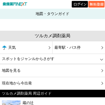
地図・タウンガイド
ツルカメ調剤薬局
天気
最寄駅・バス停
スポットをジャンルからさがす
グルメ
地図を見る
映画
現在地から今出発
ツルカメ調剤薬局 周辺ガイド
美容
蔵の辻