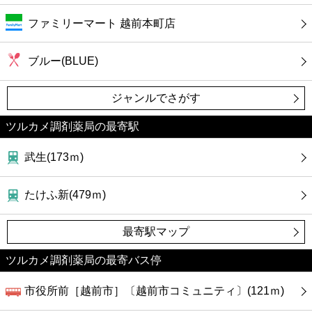
ファミリーマート 越前本町店
ブルー(BLUE)
ジャンルでさがす
ツルカメ調剤薬局の最寄駅
武生(173ｍ)
たけふ新(479ｍ)
最寄駅マップ
ツルカメ調剤薬局の最寄バス停
市役所前［越前市］〔越前市コミュニティ〕(121ｍ)