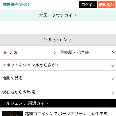
地図・タウンガイド
ソルジェンテ
天気
最寄駅・バス停
スポットをジャンルからさがす
グルメ
地図を見る
映画
現在地から今出発
ソルジェンテ 周辺ガイド
美容
越前市アイシンスポーツアリーナ（武生中央