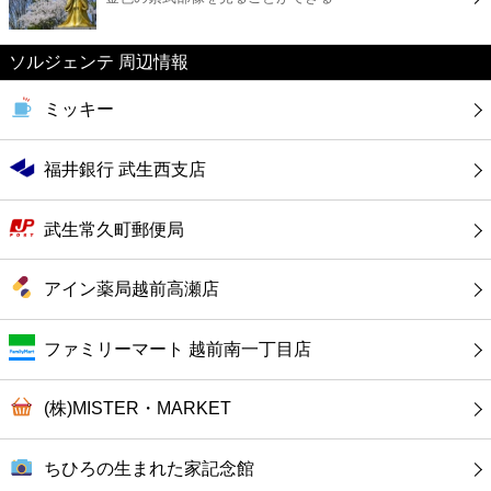
カフェ
ソルジェンテ 周辺情報
ショッピング
ミッキー
銀行
福井銀行 武生西支店
公共
武生常久町郵便局
病院
アイン薬局越前高瀬店
ホテル
ファミリーマート 越前南一丁目店
(株)MISTER・MARKET
ちひろの生まれた家記念館