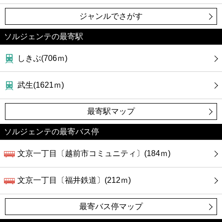
ジャンルでさがす
ソルジェンテの最寄駅
しきぶ(706ｍ)
武生(1621ｍ)
最寄駅マップ
ソルジェンテの最寄バス停
文京一丁目〔越前市コミュニティ〕(184ｍ)
文京一丁目〔福井鉄道〕(212ｍ)
最寄バス停マップ