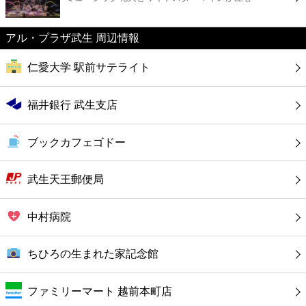
カフェ
アル・プラザ武生 周辺情報
ショッピング
仁愛大学 駅前サテライト
銀行
福井銀行 武生支店
公共
ブックカフェゴドー
病院
武生天王郵便局
ホテル
中村病院
ちひろの生まれた家記念館
ファミリーマート 越前本町店