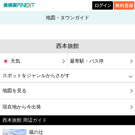
地図・タウンガイド
西本旅館
天気
最寄駅・バス停
スポットをジャンルからさがす
グルメ
地図を見る
映画
現在地から今出発
西本旅館 周辺ガイド
美容
蔵の辻