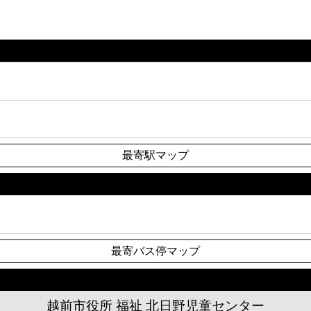
最寄駅マップ
最寄バス停マップ
越前市役所 福祉 北日野児童センター