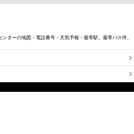
児童センターの地図・電話番号・天気予報・最寄駅、最寄バス停、