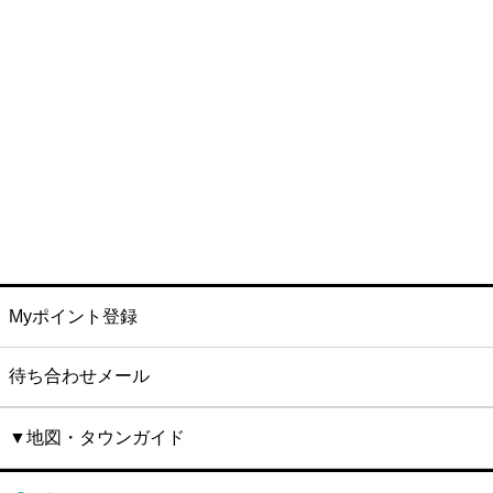
Myポイント登録
待ち合わせメール
▼地図・タウンガイド