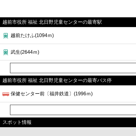
越前市役所 福祉 北日野児童センターの最寄駅
越前たけふ(1094ｍ)
武生(2644ｍ)
越前市役所 福祉 北日野児童センターの最寄バス停
保健センター前〔福井鉄道〕(1996ｍ)
スポット情報