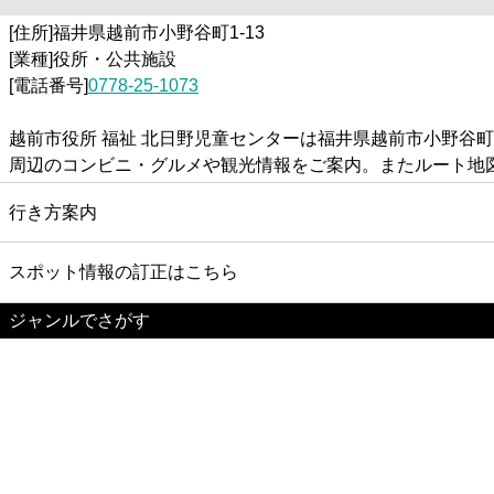
[住所]福井県越前市小野谷町1-13
[業種]役所・公共施設
[電話番号]
0778-25-1073
越前市役所 福祉 北日野児童センターは福井県越前市小野谷町
周辺のコンビニ・グルメや観光情報をご案内。またルート地
行き方案内
スポット情報の訂正はこちら
ジャンルでさがす