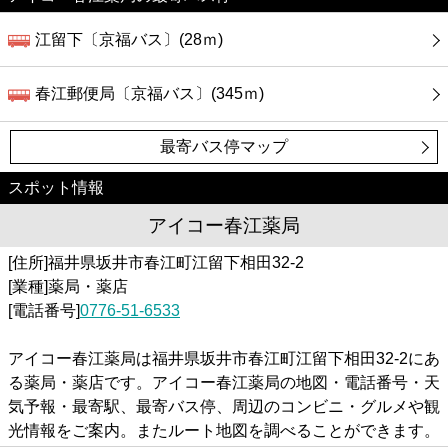
江留下〔京福バス〕(28ｍ)
春江郵便局〔京福バス〕(345ｍ)
最寄バス停マップ
スポット情報
アイコー春江薬局
[住所]福井県坂井市春江町江留下相田32-2
[業種]薬局・薬店
[電話番号]
0776-51-6533
アイコー春江薬局は福井県坂井市春江町江留下相田32-2にあ
る薬局・薬店です。アイコー春江薬局の地図・電話番号・天
気予報・最寄駅、最寄バス停、周辺のコンビニ・グルメや観
光情報をご案内。またルート地図を調べることができます。