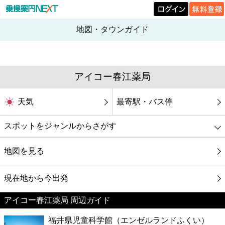
地図・タウンガイド
アイコー春江薬局
天気
最寄駅・バス停
スポットをジャンルからさがす
グルメ
地図を見る
映画
現在地から今出発
アイコー春江薬局 周辺ガイド
美容
福井県児童科学館（エンゼルランドふくい）