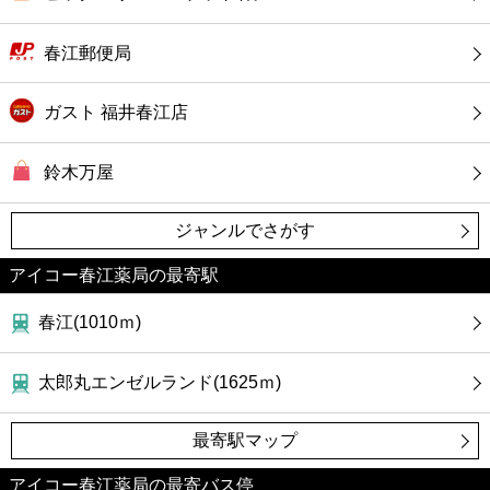
カフェ
春江郵便局
ショッピング
ガスト 福井春江店
銀行
鈴木万屋
公共
ジャンルでさがす
病院
アイコー春江薬局の最寄駅
ホテル
春江(1010ｍ)
太郎丸エンゼルランド(1625ｍ)
最寄駅マップ
アイコー春江薬局の最寄バス停