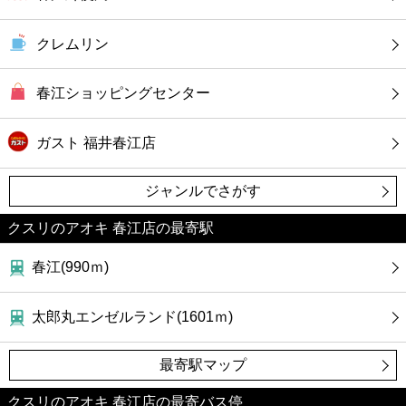
カフェ
クレムリン
ショッピング
春江ショッピングセンター
銀行
ガスト 福井春江店
公共
ジャンルでさがす
病院
クスリのアオキ 春江店の最寄駅
ホテル
春江(990ｍ)
太郎丸エンゼルランド(1601ｍ)
最寄駅マップ
クスリのアオキ 春江店の最寄バス停