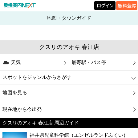
地図・タウンガイド
クスリのアオキ 春江店
天気
最寄駅・バス停
スポットをジャンルからさがす
グルメ
地図を見る
映画
現在地から今出発
クスリのアオキ 春江店 周辺ガイド
美容
福井県児童科学館（エンゼルランドふくい）