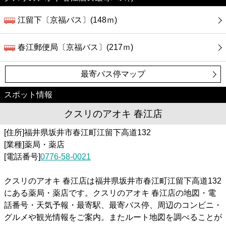
江留下〔京福バス〕(148ｍ)
春江郵便局〔京福バス〕(217ｍ)
最寄バス停マップ
スポット情報
クスリのアオキ 春江店
[住所]福井県坂井市春江町江留下高道132
[業種]薬局・薬店
[電話番号]
0776-58-0021
クスリのアオキ 春江店は福井県坂井市春江町江留下高道132
にある薬局・薬店です。クスリのアオキ 春江店の地図・電
話番号・天気予報・最寄駅、最寄バス停、周辺のコンビニ・
グルメや観光情報をご案内。またルート地図を調べることが