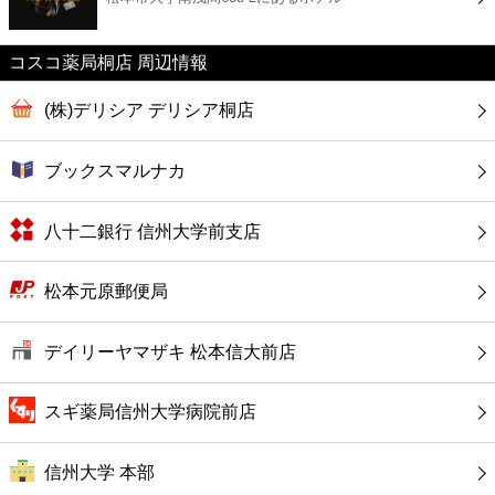
カフェ
コスコ薬局桐店 周辺情報
ショッピング
(株)デリシア デリシア桐店
銀行
ブックスマルナカ
公共
八十二銀行 信州大学前支店
病院
松本元原郵便局
ホテル
デイリーヤマザキ 松本信大前店
スギ薬局信州大学病院前店
信州大学 本部