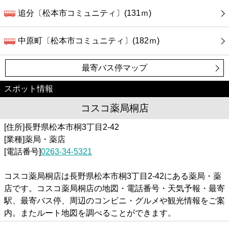
追分〔松本市コミュニティ〕(131ｍ)
中原町〔松本市コミュニティ〕(182ｍ)
最寄バス停マップ
スポット情報
コスコ薬局桐店
[住所]長野県松本市桐3丁目2-42
[業種]薬局・薬店
[電話番号]
0263-34-5321
コスコ薬局桐店は長野県松本市桐3丁目2-42にある薬局・薬
店です。コスコ薬局桐店の地図・電話番号・天気予報・最寄
駅、最寄バス停、周辺のコンビニ・グルメや観光情報をご案
内。またルート地図を調べることができます。