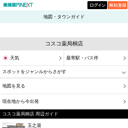
地図・タウンガイド
コスコ薬局桐店
天気
最寄駅・バス停
スポットをジャンルからさがす
グルメ
地図を見る
映画
現在地から今出発
コスコ薬局桐店 周辺ガイド
美容
玉之湯