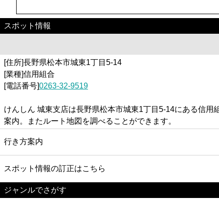
スポット情報
[住所]長野県松本市城東1丁目5-14
[業種]信用組合
[電話番号]
0263-32-9519
けんしん 城東支店は長野県松本市城東1丁目5-14にある
案内。またルート地図を調べることができます。
行き方案内
スポット情報の訂正はこちら
ジャンルでさがす