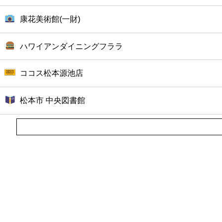
康花美術館(一財)
ハワイアンダイニングフララ
ココス松本源池店
松本市 中央図書館