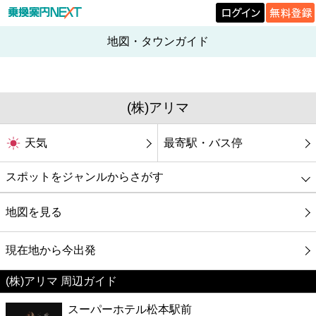
地図・タウンガイド
(株)アリマ
天気
最寄駅・バス停
スポットをジャンルからさがす
グルメ
地図を見る
映画
現在地から今出発
(株)アリマ 周辺ガイド
美容
スーパーホテル松本駅前