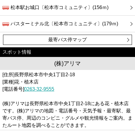
松本駅お城口〔松本市コミュニティ〕(156ｍ)
バスターミナル北〔松本市コミュニティ〕(179ｍ)
最寄バス停マップ
スポット情報
(株)アリマ
[住所]長野県松本市中央1丁目2-18
[業種]花・植木店
[電話番号]
0263-32-9555
(株)アリマは長野県松本市中央1丁目2-18にある花・植木店
です。(株)アリマの地図・電話番号・天気予報・最寄駅、最
寄バス停、周辺のコンビニ・グルメや観光情報をご案内。ま
たルート地図を調べることができます。