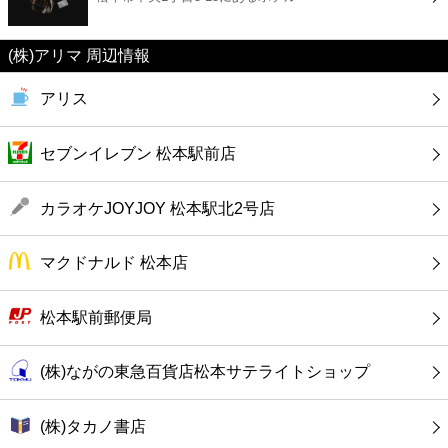
カフェ
(株)アリマ 周辺情報
ショッピング
アリス
銀行
セブンイレブン 松本駅前店
公共
カラオケJOYJOY 松本駅北2号店
病院
マクドナルド 松本店
ホテル
松本駅前郵便局
(株)ながの東急百貨店松本サテライトショップ
(株)タカノ書店