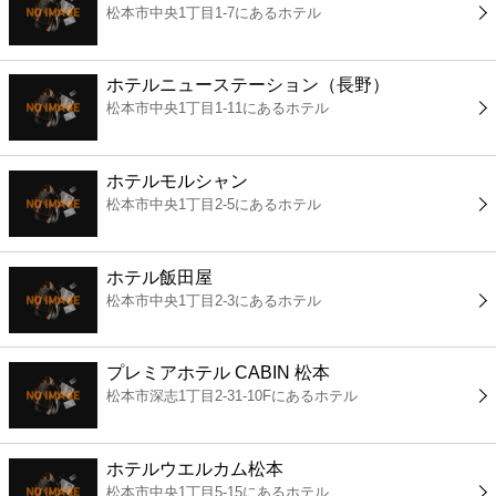
松本市中央1丁目1-7にあるホテル
コンビニ
薬局
ホテルニューステーション（長野）
松本市中央1丁目1-11にあるホテル
スーパー
ホテルモルシャン
エンタメ
松本市中央1丁目2-5にあるホテル
レジャー
ホテル飯田屋
松本市中央1丁目2-3にあるホテル
書店
プレミアホテル CABIN 松本
ファミレス
松本市深志1丁目2-31-10Fにあるホテル
ファーストフード
ホテルウエルカム松本
松本市中央1丁目5-15にあるホテル