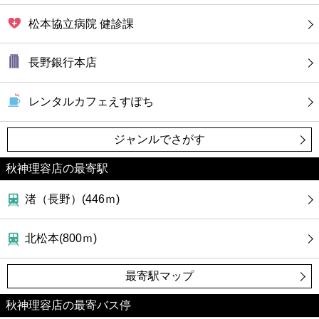
松本協立病院 健診課
長野銀行本店
レンタルカフェえすぽち
ジャンルでさがす
秋神理容店の最寄駅
渚（長野）(446ｍ)
北松本(800ｍ)
最寄駅マップ
秋神理容店の最寄バス停