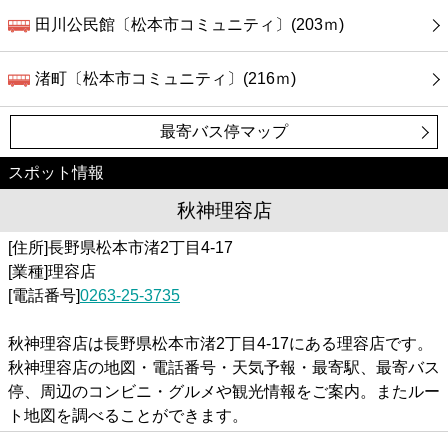
田川公民館〔松本市コミュニティ〕(203ｍ)
渚町〔松本市コミュニティ〕(216ｍ)
最寄バス停マップ
スポット情報
秋神理容店
[住所]長野県松本市渚2丁目4-17
[業種]理容店
[電話番号]
0263-25-3735
秋神理容店は長野県松本市渚2丁目4-17にある理容店です。
秋神理容店の地図・電話番号・天気予報・最寄駅、最寄バス
停、周辺のコンビニ・グルメや観光情報をご案内。またルー
ト地図を調べることができます。