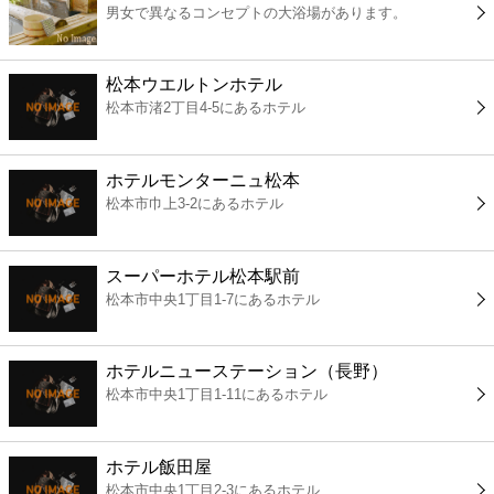
男女で異なるコンセプトの大浴場があります。
コンビニ
薬局
松本ウエルトンホテル
松本市渚2丁目4-5にあるホテル
スーパー
ホテルモンターニュ松本
エンタメ
松本市巾上3-2にあるホテル
レジャー
スーパーホテル松本駅前
松本市中央1丁目1-7にあるホテル
書店
ホテルニューステーション（長野）
ファミレス
松本市中央1丁目1-11にあるホテル
ファーストフード
ホテル飯田屋
松本市中央1丁目2-3にあるホテル