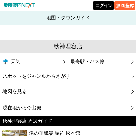
地図・タウンガイド
秋神理容店
天気
最寄駅・バス停
スポットをジャンルからさがす
グルメ
地図を見る
映画
現在地から今出発
秋神理容店 周辺ガイド
美容
湯の華銭湯 瑞祥 松本館