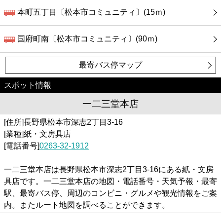
本町五丁目〔松本市コミュニティ〕(15ｍ)
国府町南〔松本市コミュニティ〕(90ｍ)
最寄バス停マップ
スポット情報
一二三堂本店
[住所]長野県松本市深志2丁目3-16
[業種]紙・文房具店
[電話番号]
0263-32-1912
一二三堂本店は長野県松本市深志2丁目3-16にある紙・文房
具店です。一二三堂本店の地図・電話番号・天気予報・最寄
駅、最寄バス停、周辺のコンビニ・グルメや観光情報をご案
内。またルート地図を調べることができます。