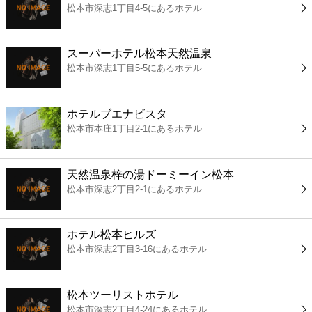
松本市深志1丁目4-5にあるホテル
コンビニ
薬局
スーパーホテル松本天然温泉
松本市深志1丁目5-5にあるホテル
スーパー
ホテルブエナビスタ
エンタメ
松本市本庄1丁目2-1にあるホテル
レジャー
天然温泉梓の湯ドーミーイン松本
松本市深志2丁目2-1にあるホテル
書店
ホテル松本ヒルズ
ファミレス
松本市深志2丁目3-16にあるホテル
ファーストフード
松本ツーリストホテル
松本市深志2丁目4-24にあるホテル