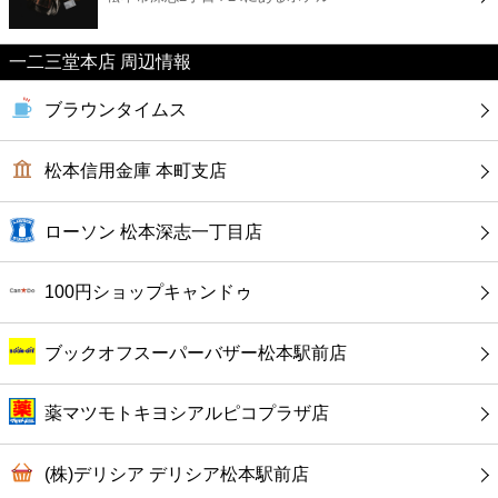
カフェ
一二三堂本店 周辺情報
ショッピング
ブラウンタイムス
銀行
松本信用金庫 本町支店
公共
ローソン 松本深志一丁目店
病院
100円ショップキャンドゥ
ホテル
ブックオフスーパーバザー松本駅前店
薬マツモトキヨシアルピコプラザ店
(株)デリシア デリシア松本駅前店