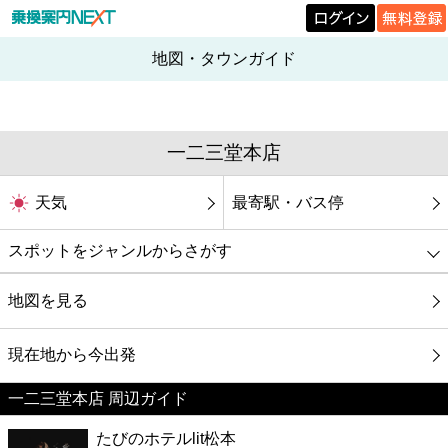
地図・タウンガイド
一二三堂本店
天気
最寄駅・バス停
スポットをジャンルからさがす
グルメ
地図を見る
映画
現在地から今出発
一二三堂本店 周辺ガイド
美容
たびのホテルlit松本