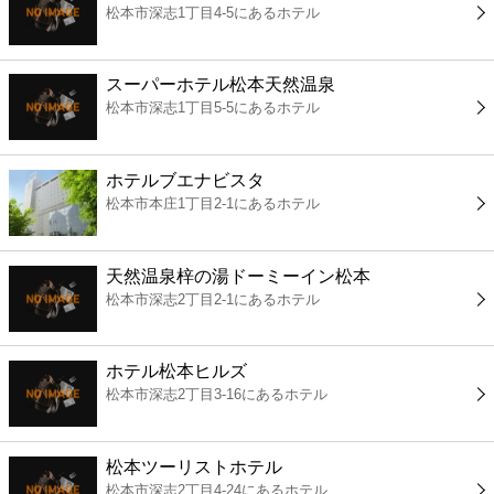
松本市深志1丁目4-5にあるホテル
コンビニ
薬局
スーパーホテル松本天然温泉
松本市深志1丁目5-5にあるホテル
スーパー
ホテルブエナビスタ
エンタメ
松本市本庄1丁目2-1にあるホテル
レジャー
天然温泉梓の湯ドーミーイン松本
松本市深志2丁目2-1にあるホテル
書店
ホテル松本ヒルズ
ファミレス
松本市深志2丁目3-16にあるホテル
ファーストフード
松本ツーリストホテル
松本市深志2丁目4-24にあるホテル