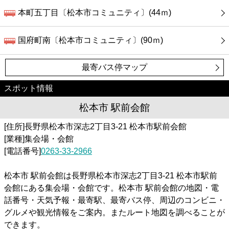
本町五丁目〔松本市コミュニティ〕(44ｍ)
国府町南〔松本市コミュニティ〕(90ｍ)
最寄バス停マップ
スポット情報
松本市 駅前会館
[住所]長野県松本市深志2丁目3-21 松本市駅前会館
[業種]集会場・会館
[電話番号]
0263-33-2966
松本市 駅前会館は長野県松本市深志2丁目3-21 松本市駅前
会館にある集会場・会館です。松本市 駅前会館の地図・電
話番号・天気予報・最寄駅、最寄バス停、周辺のコンビニ・
グルメや観光情報をご案内。またルート地図を調べることが
できます。