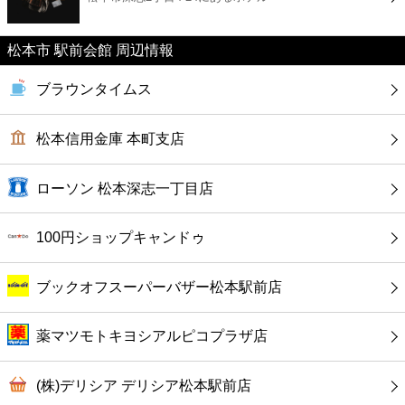
カフェ
松本市 駅前会館 周辺情報
ショッピング
ブラウンタイムス
銀行
松本信用金庫 本町支店
公共
ローソン 松本深志一丁目店
病院
100円ショップキャンドゥ
ホテル
ブックオフスーパーバザー松本駅前店
薬マツモトキヨシアルピコプラザ店
(株)デリシア デリシア松本駅前店