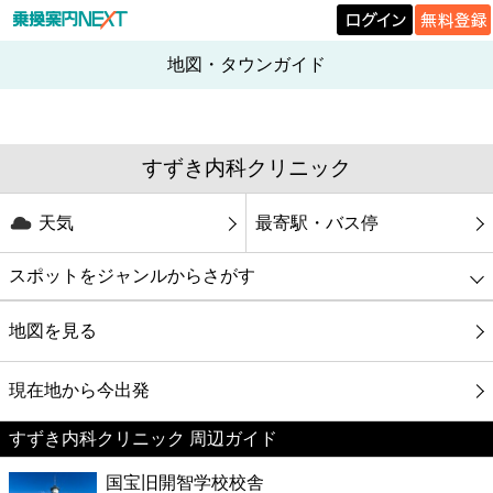
地図・タウンガイド
すずき内科クリニック
天気
最寄駅・バス停
スポットをジャンルからさがす
グルメ
地図を見る
映画
現在地から今出発
すずき内科クリニック 周辺ガイド
美容
国宝旧開智学校校舎