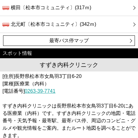
横田〔松本市コミュニティ〕(317ｍ)
北元町〔松本市コミュニティ〕(342ｍ)
最寄バス停マップ
スポット情報
すずき内科クリニック
[住所]長野県松本市女鳥羽3丁目6-20
[業種]医療業（内科）
[電話番号]
0263-39-7741
すずき内科クリニックは長野県松本市女鳥羽3丁目6-20にあ
る医療業（内科）です。すずき内科クリニックの地図・電話
番号・天気予報・最寄駅、最寄バス停、周辺のコンビニ・グ
ルメや観光情報をご案内。またルート地図を調べることがで
きます。