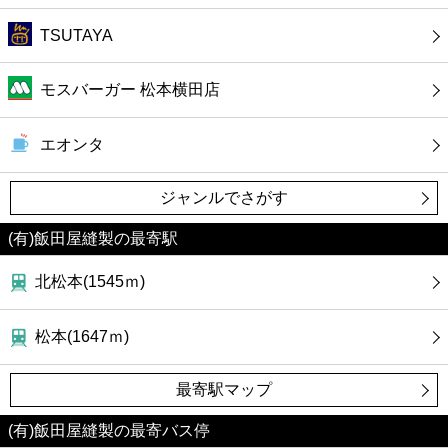
TSUTAYA
モスバーガー 松本横田店
エオンタ
ジャンルでさがす
(有)飯田屋縫製の最寄駅
北松本(1545ｍ)
松本(1647ｍ)
最寄駅マップ
(有)飯田屋縫製の最寄バス停