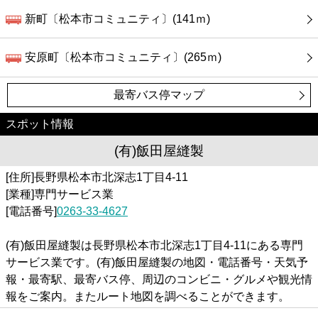
新町〔松本市コミュニティ〕(141ｍ)
安原町〔松本市コミュニティ〕(265ｍ)
最寄バス停マップ
スポット情報
(有)飯田屋縫製
[住所]長野県松本市北深志1丁目4-11
[業種]専門サービス業
[電話番号]
0263-33-4627
(有)飯田屋縫製は長野県松本市北深志1丁目4-11にある専門
サービス業です。(有)飯田屋縫製の地図・電話番号・天気予
報・最寄駅、最寄バス停、周辺のコンビニ・グルメや観光情
報をご案内。またルート地図を調べることができます。