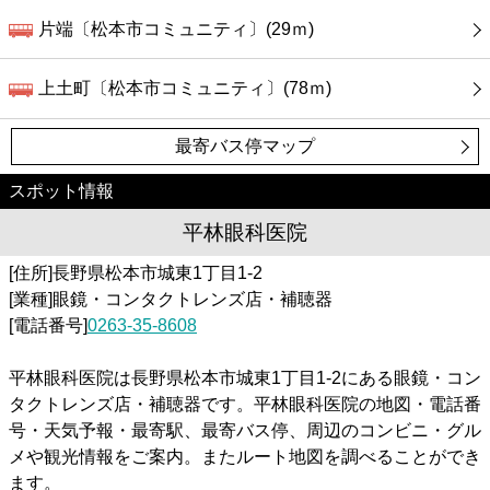
片端〔松本市コミュニティ〕(29ｍ)
上土町〔松本市コミュニティ〕(78ｍ)
最寄バス停マップ
スポット情報
平林眼科医院
[住所]長野県松本市城東1丁目1-2
[業種]眼鏡・コンタクトレンズ店・補聴器
[電話番号]
0263-35-8608
平林眼科医院は長野県松本市城東1丁目1-2にある眼鏡・コン
タクトレンズ店・補聴器です。平林眼科医院の地図・電話番
号・天気予報・最寄駅、最寄バス停、周辺のコンビニ・グル
メや観光情報をご案内。またルート地図を調べることができ
ます。