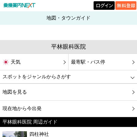
地図・タウンガイド
平林眼科医院
天気
最寄駅・バス停
スポットをジャンルからさがす
グルメ
地図を見る
映画
現在地から今出発
平林眼科医院 周辺ガイド
美容
四柱神社