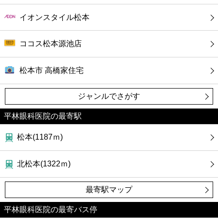
イオンスタイル松本
ココス松本源池店
松本市 高橋家住宅
ジャンルでさがす
平林眼科医院の最寄駅
松本(1187ｍ)
北松本(1322ｍ)
最寄駅マップ
平林眼科医院の最寄バス停