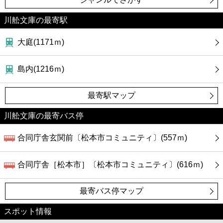
川舩文庫の最寄駅
大庭(1171ｍ)
島内(1216ｍ)
最寄駅マップ
川舩文庫の最寄バス停
合同庁舎玄関前〔松本市コミュニティ〕(557ｍ)
合同庁舎［松本市］〔松本市コミュニティ〕(616ｍ)
最寄バス停マップ
スポット情報