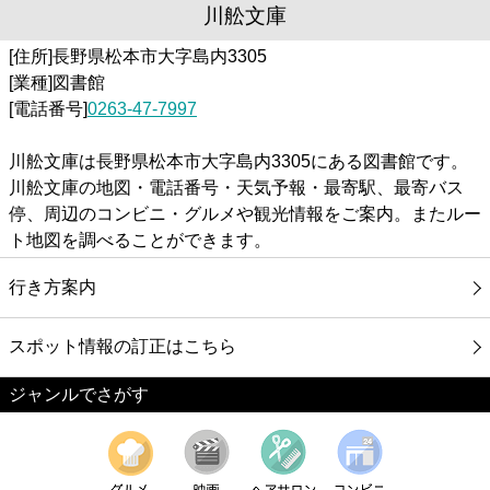
川舩文庫
[住所]長野県松本市大字島内3305
[業種]図書館
[電話番号]
0263-47-7997
川舩文庫は長野県松本市大字島内3305にある図書館です。
川舩文庫の地図・電話番号・天気予報・最寄駅、最寄バス
停、周辺のコンビニ・グルメや観光情報をご案内。またルー
ト地図を調べることができます。
行き方案内
スポット情報の訂正はこちら
ジャンルでさがす