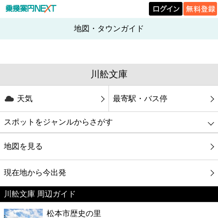
地図・タウンガイド
川舩文庫
天気
最寄駅・バス停
スポットをジャンルからさがす
グルメ
地図を見る
映画
現在地から今出発
川舩文庫 周辺ガイド
美容
松本市歴史の里