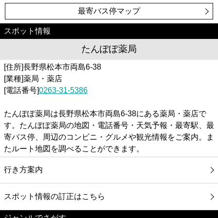
最寄バス停マップ
スポット情報
たんぽぽ薬局
[住所]長野県松本市両島6-38
[業種]薬局・薬店
[電話番号]
0263-31-5386
たんぽぽ薬局は長野県松本市両島6-38にある薬局・薬店で
す。たんぽぽ薬局の地図・電話番号・天気予報・最寄駅、最
寄バス停、周辺のコンビニ・グルメや観光情報をご案内。ま
たルート地図を調べることができます。
行き方案内
スポット情報の訂正はこちら
ジャンルでさがす