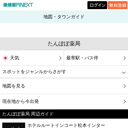
地図・タウンガイド
たんぽぽ薬局
天気
最寄駅・バス停
スポットをジャンルからさがす
グルメ
地図を見る
映画
現在地から今出発
たんぽぽ薬局 周辺ガイド
美容
ホテルルートインコート松本インター