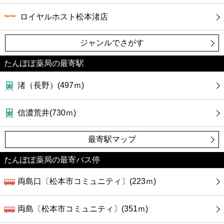
ロイヤルホスト松本渚店
ジャンルでさがす
たんぽぽ薬局の最寄駅
渚（長野）(497ｍ)
信濃荒井(730ｍ)
最寄駅マップ
たんぽぽ薬局の最寄バス停
両島口〔松本市コミュニティ〕(223ｍ)
両島〔松本市コミュニティ〕(351ｍ)