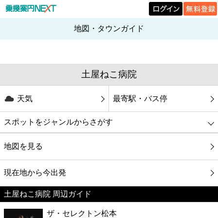
地図・タウンガイド
土屋ねこ病院
天気
最寄駅・バス停
スポットをジャンルからさがす
グルメ
地図を見る
映画
現在地から今出発
土屋ねこ病院 周辺ガイド
美容
ザ・セレクトン松本