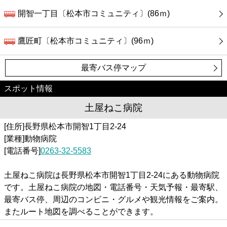
開智一丁目〔松本市コミュニティ〕(86ｍ)
鷹匠町〔松本市コミュニティ〕(96ｍ)
最寄バス停マップ
スポット情報
土屋ねこ病院
[住所]長野県松本市開智1丁目2-24
[業種]動物病院
[電話番号]
0263-32-5583
土屋ねこ病院は長野県松本市開智1丁目2-24にある動物病院
です。土屋ねこ病院の地図・電話番号・天気予報・最寄駅、
最寄バス停、周辺のコンビニ・グルメや観光情報をご案内。
またルート地図を調べることができます。