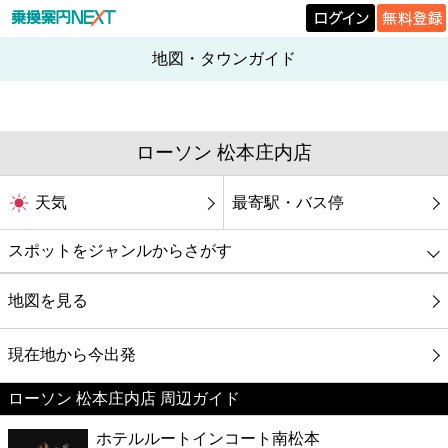
地図・タウンガイド
ローソン 松本庄内店
天気
最寄駅・バス停
スポットをジャンルからさがす
グルメ
地図を見る
映画
現在地から今出発
ローソン 松本庄内店 周辺ガイド
美容
ホテルルートインコート南松本