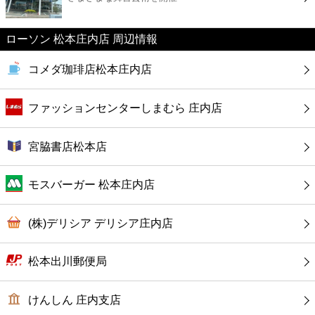
カフェ
ローソン 松本庄内店 周辺情報
ショッピング
コメダ珈琲店松本庄内店
銀行
ファッションセンターしまむら 庄内店
公共
宮脇書店松本店
病院
モスバーガー 松本庄内店
ホテル
(株)デリシア デリシア庄内店
松本出川郵便局
けんしん 庄内支店