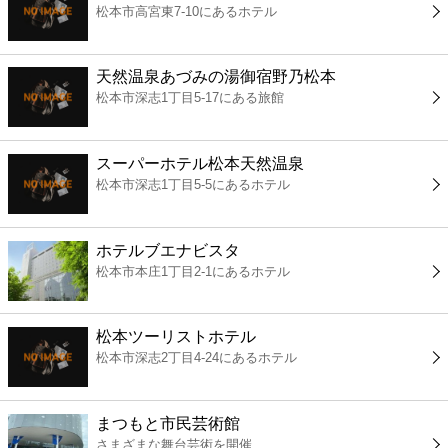
松本市高宮東7-10にあるホテル
コンビニ
薬局
天然温泉あづみの湯御宿野乃松本
松本市深志1丁目5-17にある旅館
スーパー
スーパーホテル松本天然温泉
エンタメ
松本市深志1丁目5-5にあるホテル
レジャー
ホテルブエナビスタ
松本市本庄1丁目2-1にあるホテル
書店
松本ツーリストホテル
ファミレス
松本市深志2丁目4-24にあるホテル
ファーストフード
まつもと市民芸術館
さまざまな舞台芸術を開催