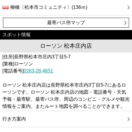
柳橋〔松本市コミュニティ〕(136ｍ)
最寄バス停マップ
スポット情報
ローソン 松本庄内店
[住所]長野県松本市庄内3丁目5-7
[業種]ローソン
[電話番号]
0263-28-4651
ローソン 松本庄内店は長野県松本市庄内3丁目5-7にあるロ
ーソンです。ローソン 松本庄内店の地図・電話番号・天気
予報・最寄駅、最寄バス停、周辺のコンビニ・グルメや観光
情報をご案内。またルート地図を調べることができます。
行き方案内