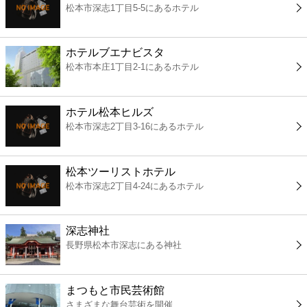
松本市深志1丁目5-5にあるホテル
コンビニ
薬局
ホテルブエナビスタ
松本市本庄1丁目2-1にあるホテル
スーパー
ホテル松本ヒルズ
エンタメ
松本市深志2丁目3-16にあるホテル
レジャー
松本ツーリストホテル
松本市深志2丁目4-24にあるホテル
書店
深志神社
ファミレス
長野県松本市深志にある神社
ファーストフード
まつもと市民芸術館
さまざまな舞台芸術を開催