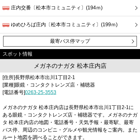
庄内交番〔松本市コミュニティ〕(194ｍ)
ゆめひろば庄内〔松本市コミュニティ〕(199ｍ)
最寄バス停マップ
スポット情報
メガネのナガタ 松本庄内店
[住所]長野県松本市出川1丁目2-1
[業種]眼鏡・コンタクトレンズ店・補聴器
[電話番号]
0263-25-3553
メガネのナガタ 松本庄内店は長野県松本市出川1丁目2-1に
ある眼鏡・コンタクトレンズ店・補聴器です。メガネのナガ
タ 松本庄内店の地図・電話番号・天気予報・最寄駅、最寄
バス停、周辺のコンビニ・グルメや観光情報をご案内。また
ルート地図を調べることができます。