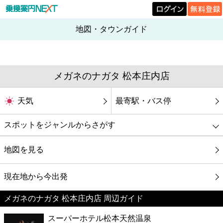
地図・タウンガイド
メガネのナガタ 松本庄内店
天気
最寄駅・バス停
スポットをジャンルからさがす
グルメ
地図を見る
映画
現在地から今出発
メガネのナガタ 松本庄内店 周辺ガイド
美容
スーパーホテル松本天然温泉