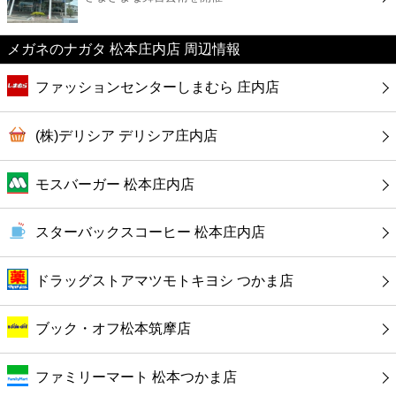
カフェ
メガネのナガタ 松本庄内店 周辺情報
ショッピング
ファッションセンターしまむら 庄内店
銀行
(株)デリシア デリシア庄内店
公共
モスバーガー 松本庄内店
病院
スターバックスコーヒー 松本庄内店
ホテル
ドラッグストアマツモトキヨシ つかま店
ブック・オフ松本筑摩店
ファミリーマート 松本つかま店