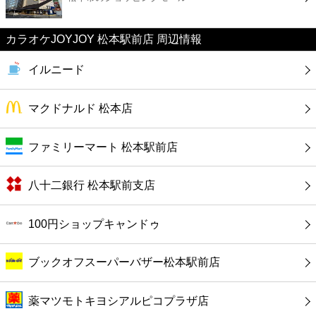
カフェ
カラオケJOYJOY 松本駅前店 周辺情報
ショッピング
イルニード
銀行
マクドナルド 松本店
公共
ファミリーマート 松本駅前店
病院
八十二銀行 松本駅前支店
ホテル
100円ショップキャンドゥ
ブックオフスーパーバザー松本駅前店
薬マツモトキヨシアルピコプラザ店