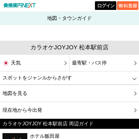
地図・タウンガイド
カラオケJOYJOY 松本駅前店
天気
最寄駅・バス停
スポットをジャンルからさがす
グルメ
地図を見る
映画
現在地から今出発
カラオケJOYJOY 松本駅前店 周辺ガイド
美容
ホテル飯田屋