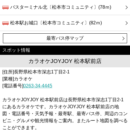
バスターミナル北〔松本市コミュニティ〕(78ｍ)
松本駅お城口〔松本市コミュニティ〕(82ｍ)
最寄バス停マップ
スポット情報
カラオケJOYJOY 松本駅前店
[住所]長野県松本市深志1丁目2-1
[業種]カラオケ
[電話番号]
0263-34-4445
カラオケJOYJOY 松本駅前店は長野県松本市深志1丁目2-1
にあるカラオケです。カラオケJOYJOY 松本駅前店の地
図・電話番号・天気予報・最寄駅、最寄バス停、周辺のコン
ビニ・グルメや観光情報をご案内。またルート地図を調べる
ことができます。