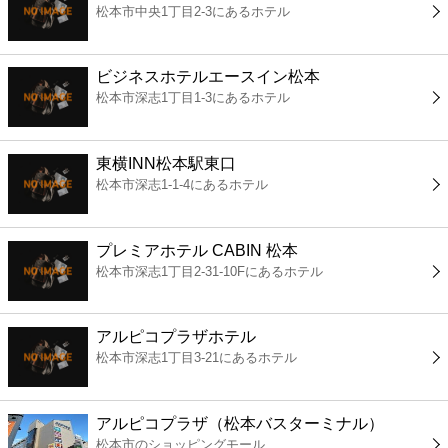
松本市中央1丁目2-3にあるホテル
コンビニ
薬局
ビジネスホテルエースイン松本
松本市深志1丁目1-3にあるホテル
スーパー
東横INN松本駅東口
エンタメ
松本市深志1-1-4にあるホテル
レジャー
プレミアホテル CABIN 松本
松本市深志1丁目2-31-10Fにあるホテル
書店
アルピコプラザホテル
ファミレス
松本市深志1丁目3-21にあるホテル
ファーストフード
アルピコプラザ（松本バスターミナル）
松本市のショッピングモール