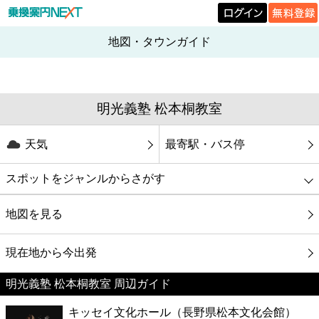
地図・タウンガイド
明光義塾 松本桐教室
天気
最寄駅・バス停
スポットをジャンルからさがす
グルメ
地図を見る
映画
現在地から今出発
明光義塾 松本桐教室 周辺ガイド
美容
キッセイ文化ホール（長野県松本文化会館）