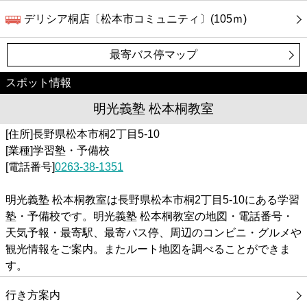
デリシア桐店〔松本市コミュニティ〕(105ｍ)
最寄バス停マップ
スポット情報
明光義塾 松本桐教室
[住所]長野県松本市桐2丁目5-10
[業種]学習塾・予備校
[電話番号]
0263-38-1351
明光義塾 松本桐教室は長野県松本市桐2丁目5-10にある学習
塾・予備校です。明光義塾 松本桐教室の地図・電話番号・
天気予報・最寄駅、最寄バス停、周辺のコンビニ・グルメや
観光情報をご案内。またルート地図を調べることができま
す。
行き方案内