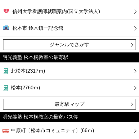
信州大学看護師就職案内(国立大学法人)
松本市 鈴木鎮一記念館
ジャンルでさがす
明光義塾 松本桐教室の最寄駅
北松本(2317ｍ)
松本(2760ｍ)
最寄駅マップ
明光義塾 松本桐教室の最寄バス停
中原町〔松本市コミュニティ〕(66ｍ)