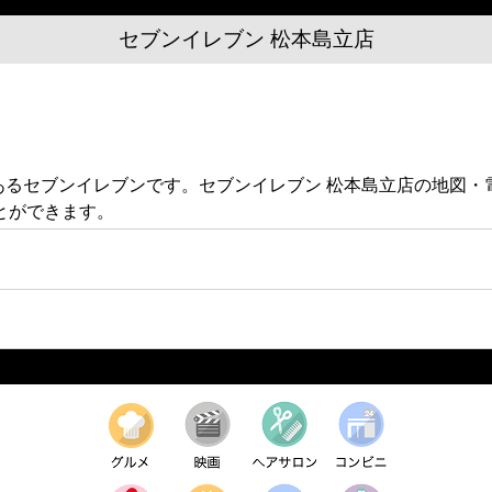
セブンイレブン 松本島立店
4にあるセブンイレブンです。セブンイレブン 松本島立店の地図
とができます。