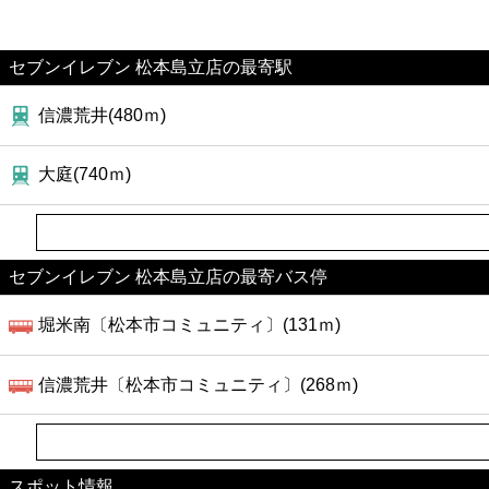
セブンイレブン 松本島立店の最寄駅
信濃荒井(480ｍ)
大庭(740ｍ)
セブンイレブン 松本島立店の最寄バス停
堀米南〔松本市コミュニティ〕(131ｍ)
信濃荒井〔松本市コミュニティ〕(268ｍ)
スポット情報