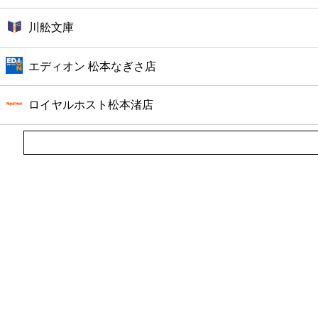
川舩文庫
エディオン 松本なぎさ店
ロイヤルホスト松本渚店