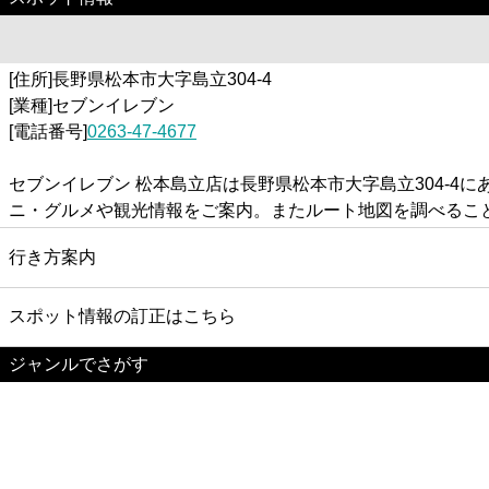
[住所]長野県松本市大字島立304-4
[業種]セブンイレブン
[電話番号]
0263-47-4677
セブンイレブン 松本島立店は長野県松本市大字島立304-
ニ・グルメや観光情報をご案内。またルート地図を調べるこ
行き方案内
スポット情報の訂正はこちら
ジャンルでさがす