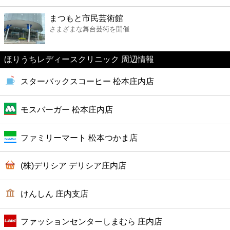
ファーストフード
まつもと市民芸術館
さまざまな舞台芸術を開催
カフェ
ほりうちレディースクリニック 周辺情報
ショッピング
スターバックスコーヒー 松本庄内店
銀行
モスバーガー 松本庄内店
公共
ファミリーマート 松本つかま店
病院
(株)デリシア デリシア庄内店
ホテル
けんしん 庄内支店
ファッションセンターしまむら 庄内店