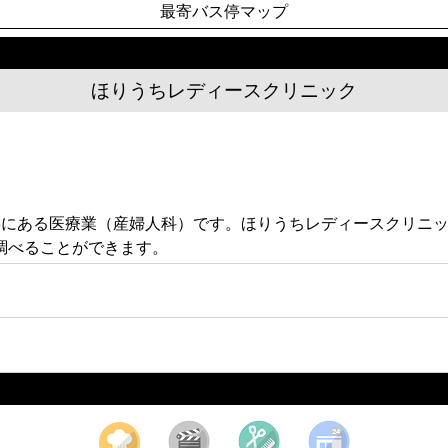
最寄バス停マップ
ほりうちレディースクリニック
-3にある医療業（産婦人科）です。ほりうちレディースクリニ
調べることができます。