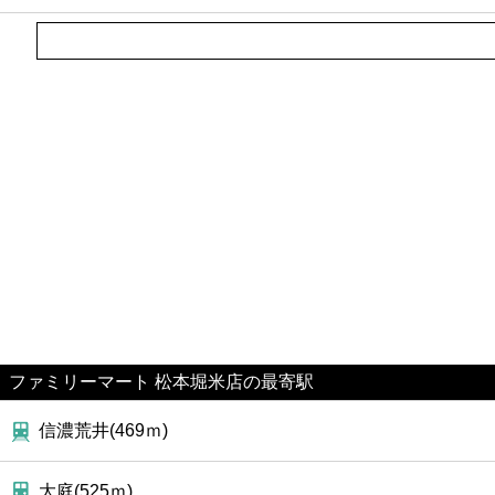
ファミリーマート 松本堀米店の最寄駅
信濃荒井(469ｍ)
大庭(525ｍ)