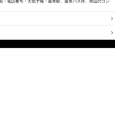
地図・電話番号・天気予報・最寄駅、最寄バス停、周辺のコン