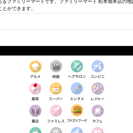
にあるファミリーマートです。ファミリーマート 松本堀米店の
ことができます。