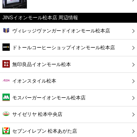
カフェ
JINSイオンモール松本店 周辺情報
ショッピング
ヴィレッジヴァンガードイオンモール松本店
銀行
ドトールコーヒーショップイオンモール松本店
公共
無印良品イオンモール松本
病院
イオンスタイル松本
ホテル
モスバーガーイオンモール松本店
サイゼリヤ 松本中央店
セブンイレブン 松本あがた店