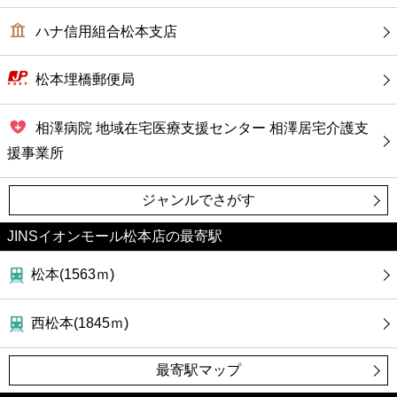
ハナ信用組合松本支店
松本埋橋郵便局
相澤病院 地域在宅医療支援センター 相澤居宅介護支
援事業所
ジャンルでさがす
JINSイオンモール松本店の最寄駅
松本(1563ｍ)
西松本(1845ｍ)
最寄駅マップ