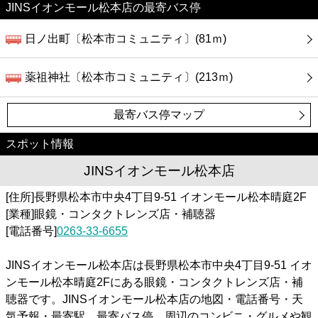
JINSイオンモール松本店の最寄バス停
日ノ出町〔松本市コミュニティ〕(81ｍ)
薬祖神社〔松本市コミュニティ〕(213ｍ)
最寄バス停マップ
スポット情報
JINSイオンモール松本店
[住所]長野県松本市中央4丁目9-51 イオンモール松本晴庭2F
[業種]眼鏡・コンタクトレンズ店・補聴器
[電話番号]
0263-33-6655
JINSイオンモール松本店は長野県松本市中央4丁目9-51 イオ
ンモール松本晴庭2Fにある眼鏡・コンタクトレンズ店・補
聴器です。JINSイオンモール松本店の地図・電話番号・天
気予報・最寄駅、最寄バス停、周辺のコンビニ・グルメや観