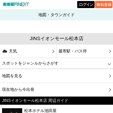
地図・タウンガイド
JINSイオンモール松本店
天気
最寄駅・バス停
スポットをジャンルからさがす
グルメ
地図を見る
映画
現在地から今出発
JINSイオンモール松本店 周辺ガイド
美容
松本ホテル池田屋