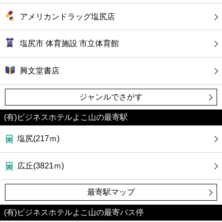
アメリカンドラッグ塩尻店
塩尻市 体育施設 市立体育館
興文堂書店
ジャンルでさがす
(有)ビジネスホテルよこ山の最寄駅
塩尻(217ｍ)
広丘(3821ｍ)
最寄駅マップ
(有)ビジネスホテルよこ山の最寄バス停