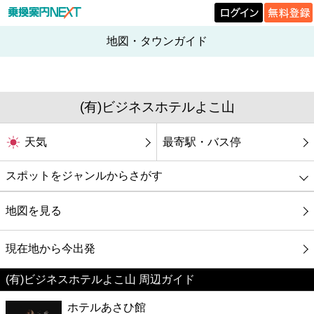
地図・タウンガイド
(有)ビジネスホテルよこ山
天気
最寄駅・バス停
スポットをジャンルからさがす
グルメ
地図を見る
映画
現在地から今出発
(有)ビジネスホテルよこ山 周辺ガイド
美容
ホテルあさひ館