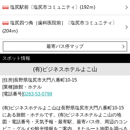
塩尻駅前〔塩尻市コミュニティ〕(192ｍ)
塩尻四つ角［歯科医院前］〔塩尻市コミュニティ〕
(204ｍ)
最寄バス停マップ
スポット情報
(有)ビジネスホテルよこ山
[住所]長野県塩尻市大門八番町10-15
[業種]旅館・ホテル
[電話番号]
0263-53-0799
(有)ビジネスホテルよこ山は長野県塩尻市大門八番町10-15
にある旅館・ホテルです。(有)ビジネスホテルよこ山の地
図・電話番号・天気予報・最寄駅、最寄バス停、周辺のコン
ビニ・グルメや観光情報をご案内。またルート地図を調べる