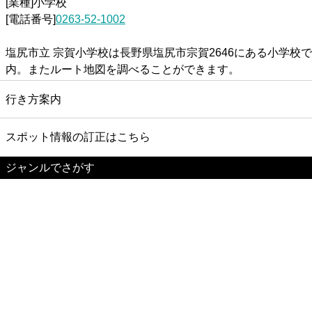
[業種]小学校
[電話番号]
0263-52-1002
塩尻市立 宗賀小学校は長野県塩尻市宗賀2646にある小学
内。またルート地図を調べることができます。
行き方案内
スポット情報の訂正はこちら
ジャンルでさがす