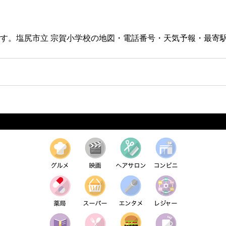
校です。塩尻市立 宗賀小学校の地図・電話番号・天気予報・最